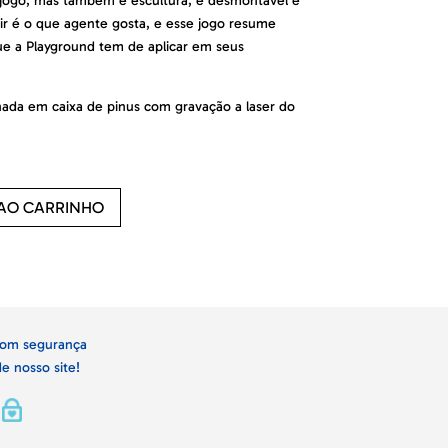
jogo, mas também é escultura, é desmontável e
ir é o que agente gosta, e esse jogo resume
e a Playground tem de aplicar em seus
nada em caixa de pinus com gravação a laser do
 AO CARRINHO
om segurança
de nosso site!