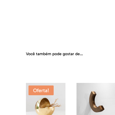
Você também pode gostar de…
Produtos relacionados
Oferta!