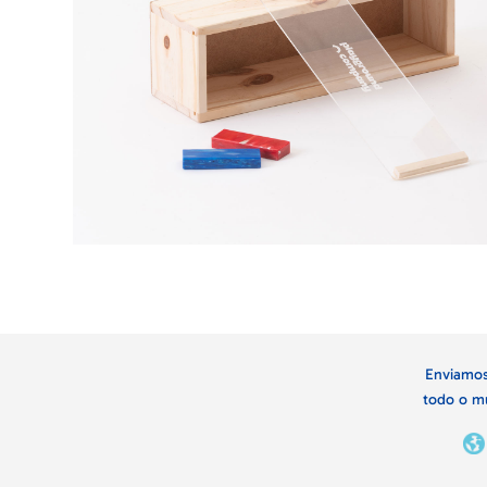
Enviamos
todo o m