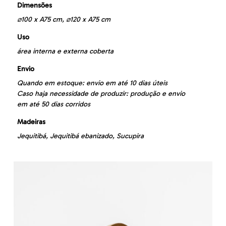
Dimensões
⌀100 x A75 cm, ⌀120 x A75 cm
Uso
área interna e externa coberta
Envio
Quando em estoque: envio em até 10 dias úteis
Caso haja necessidade de produzir: produção e envio
em até 50 dias corridos
Madeiras
Jequitibá, Jequitibá ebanizado, Sucupira