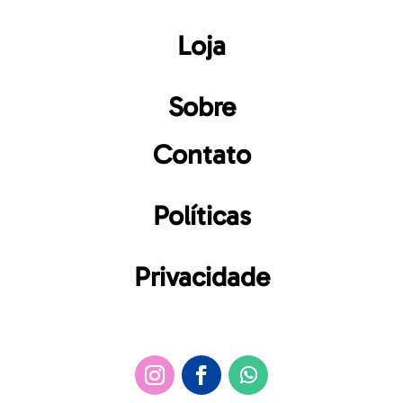
Loja
Sobre
Contato
Políticas
Privacidade