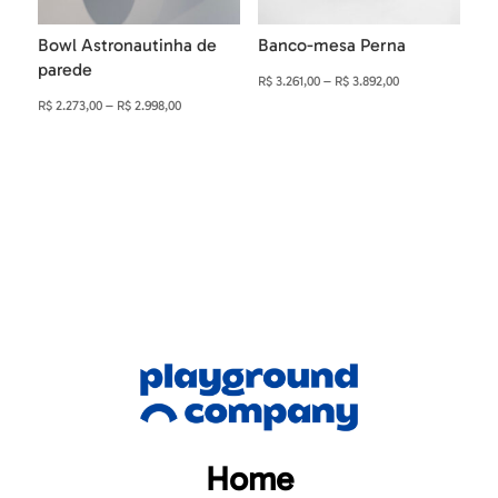
Bowl Astronautinha de
Banco-mesa Perna
parede
Faixa
R$
3.261,00
–
R$
3.892,00
Faixa
R$
2.273,00
–
R$
2.998,00
de
de
preço:
preço:
R$ 3.261,00
R$ 2.273,00
através
através
R$ 3.892,00
R$ 2.998,00
Home