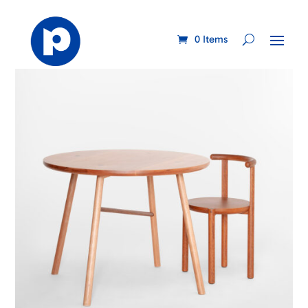
0 Items