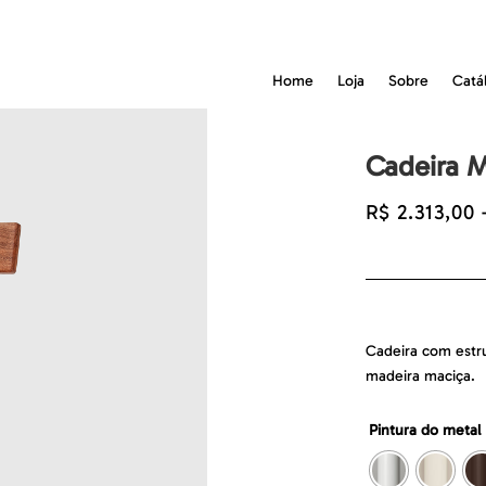
Home
Loja
Sobre
Catá
Cadeira 
R$
2.313,00
Cadeira com estr
madeira maciça.
Pintura do metal