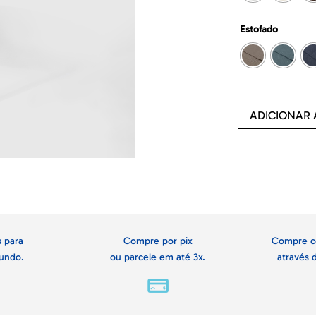
Estofado
ADICIONAR
 para
Compre por pix
Compre c
undo.
ou parcele em até 3x.
através 