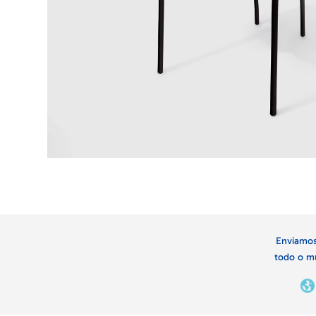
Enviamos
todo o m