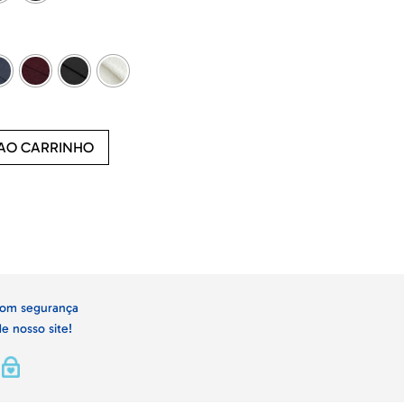
 AO CARRINHO
om segurança
de nosso site!